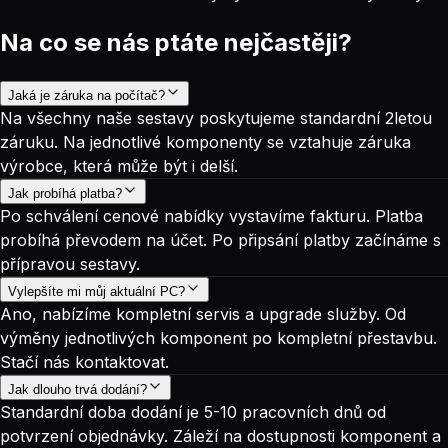
Na co se nás ptáte nejčastěji?
Jaká je záruka na počítač?
Na všechny naše sestavy poskytujeme standardní 2letou
záruku. Na jednotlivé komponenty se vztahuje záruka
výrobce, která může být i delší.
Jak probíhá platba?
Po schválení cenové nabídky vystavíme fakturu. Platba
probíhá převodem na účet. Po připsání platby začínáme s
přípravou sestavy.
Vylepšíte mi můj aktuální PC?
Ano, nabízíme kompletní servis a upgrade služby. Od
výměny jednotlivých komponent po kompletní přestavbu.
Stačí nás kontaktovat.
Jak dlouho trvá dodání?
Standardní doba dodání je 5-10 pracovních dnů od
potvrzení objednávky. Záleží na dostupnosti komponent a