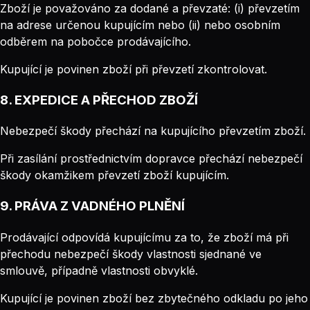
Zboží je považováno za dodané a převzaté: (i) převzetím
na adrese určenou kupujícím nebo (ii) nebo osobním
odběrem na pobočce prodávajícího.
Kupující je povinen zboží při převzetí zkontrolovat.
8. EXPEDICE A PŘECHOD ZBOŽÍ
Nebezpečí škody přechází na kupujícího převzetím zboží.
Při zasílání prostřednictvím dopravce přechází nebezpečí
škody okamžikem převzetí zboží kupujícím.
9. PRÁVA Z VADNÉHO PLNĚNÍ
Prodávající odpovídá kupujícímu za to, že zboží má při
přechodu nebezpečí škody vlastnosti sjednané ve
smlouvě, případně vlastnosti obvyklé.
Kupující je povinen zboží bez zbytečného odkladu po jeho