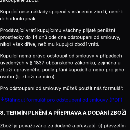
zakoupené zboží.
Kupující nese náklady spojené s vrácením zboží, není-li
dohodnuto jinak.
Prodávající vrátí kupujícímu všechny přijaté peněžní
prostředky do 14 dnů ode dne odstoupení od smlouvy,
nikoli však dříve, než mu kupující zboží vrátí.
Kupující nemá právo odstoupit od smlouvy v případech
uvedených v § 1837 občanského zákoníku, zejména u
zboží upraveného podle přání kupujícího nebo pro jeho
osobu (tj. zboží na míru).
Pro odstoupení od smlouvy můžeš použít náš formulář:
Stáhnout formulář pro odstoupení od smlouvy (PDF)
8. TERMÍN PLNĚNÍ A PŘEPRAVA A DODÁNÍ ZBOŽÍ
Zboží je považováno za dodané a převzaté: (i) převzetím