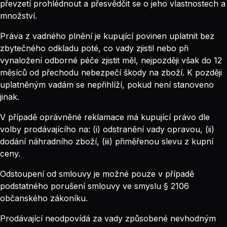
převzetí prohlédnout a přesvědčit se o jeho vlastnostech a
množství.
Práva z vadného plnění je kupující povinen uplatnit bez
zbytečného odkladu poté, co vady zjistil nebo při
vynaložení odborné péče zjistit měl, nejpozději však do 12
měsíců od přechodu nebezpečí škody na zboží. K později
uplatněným vadám se nepřihlíží, pokud není stanoveno
jinak.
V případě oprávněné reklamace má kupující právo dle
volby prodávajícího na: (i) odstranění vady opravou, (ii)
dodání náhradního zboží, (iii) přiměřenou slevu z kupní
ceny.
Odstoupení od smlouvy je možné pouze v případě
podstatného porušení smlouvy ve smyslu § 2106
občanského zákoníku.
Prodávající neodpovídá za vady způsobené nevhodným