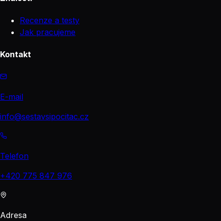
Recenze a testy
Jak pracujeme
Kontakt
E-mail
info@sestavsipocitac.cz
Telefon
+420 775 847 976
Adresa