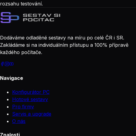
rozsahu testování.
Dodáváme odladěné sestavy na míru po celé ČR i SR.
Zakládáme si na individuálním přístupu a 100% přípravě
každého počítače.
Navigace
Konfigurátor PC
Hotové sestavy
Pro firmy
Servis a upgrade
O nás
Znalosti