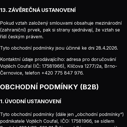
13. ZÁVĚREČNÁ USTANOVENÍ
Pokud vztah založený smlouvami obsahuje mezinárodní
(zahraniční) prvek, pak si strany sjednávají, že vztah se
řídí českým právem.
Tyto obchodní podmínky jsou účinné ke dni 28.4.2026.
Kontaktní údaje prodávajícího: adresa pro doručování
Vojtěch Coufal (IČ: 17581966), Klíčova 1277/2a, Brno-
Černovice, telefon +420 775 847 976.
OBCHODNÍ PODMÍNKY (B2B)
1. ÚVODNÍ USTANOVENÍ
Tyto obchodní podmínky (dále jen „obchodní podmínky“)
podnikatele Vojtěch Coufal, IČO: 17581966, se sídlem