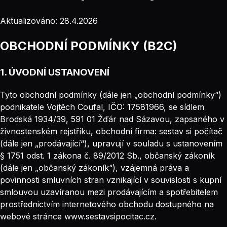
Aktualizováno:
28.4.2026
OBCHODNÍ PODMÍNKY (B2C)
1. ÚVODNÍ USTANOVENÍ
Tyto obchodní podmínky (dále jen „obchodní podmínky“)
podnikatele Vojtěch Coufal, IČO: 17581966, se sídlem
Brodská 1934/39, 591 01 Žďár nad Sázavou, zapsaného v
živnostenském rejstříku, obchodní firma: sestav si počítač
(dále jen „prodávající“), upravují v souladu s ustanovením
§ 1751 odst. 1 zákona č. 89/2012 Sb., občanský zákoník
(dále jen „občanský zákoník“), vzájemná práva a
povinnosti smluvních stran vznikající v souvislosti s kupní
smlouvou uzavíranou mezi prodávajícím a spotřebitelem
prostřednictvím internetového obchodu dostupného na
webové stránce www.sestavsipocitac.cz.