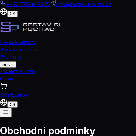
+420 775 847 976
info@sestavsipocitac.cz
CS
Hotové sestavy
Sestava na míru
Pro firmy
Servis
Znalosti & Testy
O nás
Konfigurátor
CS
Obchodní podmínky