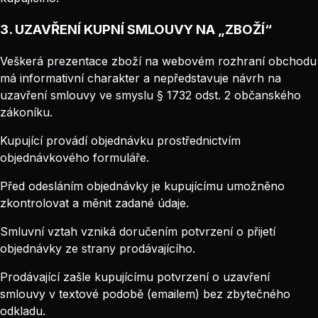
3. UZAVŘENÍ KUPNÍ SMLOUVY NA „ZBOŽÍ“
Veškerá prezentace zboží na webovém rozhraní obchodu
má informativní charakter a nepředstavuje návrh na
uzavření smlouvy ve smyslu § 1732 odst. 2 občanského
zákoníku.
Kupující provádí objednávku prostřednictvím
objednávkového formuláře.
Před odesláním objednávky je kupujícímu umožněno
zkontrolovat a měnit zadané údaje.
Smluvní vztah vzniká doručením potvrzení o přijetí
objednávky ze strany prodávajícího.
Prodávající zašle kupujícímu potvrzení o uzavření
smlouvy v textové podobě (emailem) bez zbytečného
odkladu.