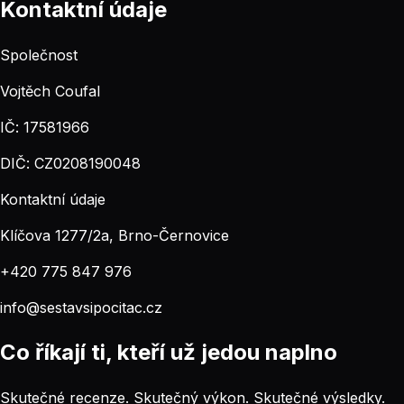
Kontaktní údaje
Společnost
Vojtěch Coufal
IČ: 17581966
DIČ: CZ0208190048
Kontaktní údaje
Klíčova 1277/2a, Brno-Černovice
+420 775 847 976
info@sestavsipocitac.cz
Co říkají ti, kteří už jedou naplno
Skutečné recenze. Skutečný výkon. Skutečné výsledky.