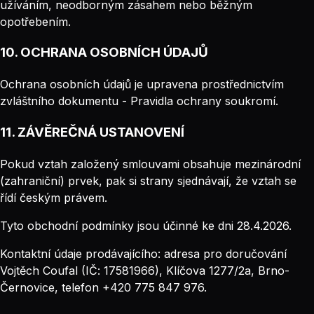
užíváním, neodborným zásahem nebo běžným
opotřebením.
10. OCHRANA OSOBNÍCH ÚDAJŮ
Ochrana osobních údajů je upravena prostřednictvím
zvláštního dokumentu - Pravidla ochrany soukromí.
11. ZÁVĚREČNÁ USTANOVENÍ
Pokud vztah založený smlouvami obsahuje mezinárodní
(zahraniční) prvek, pak si strany sjednávají, že vztah se
řídí českým právem.
Tyto obchodní podmínky jsou účinné ke dni 28.4.2026.
Kontaktní údaje prodávajícího: adresa pro doručování
Vojtěch Coufal (IČ: 17581966), Klíčova 1277/2a, Brno-
Černovice, telefon +420 775 847 976.