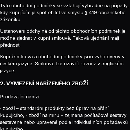
Tyto obchodní podmínky se vztahují výhradně na případy,
kdy kupujícím je spotřebitel ve smyslu § 419 občanského
zákoníku.
Ustanovení odchylná od těchto obchodních podmínek je
možné sjednat v kupní smlouvě. Taková ujednání mají
přednost.
Kupní smlouva a obchodní podmínky jsou vyhotoveny v
českém jazyce. Smlouvu lze uzavřít rovněž v anglickém
jazyce.
2. VYMEZENÍ NABÍZENÉHO ZBOŽÍ
Prodávající nabízí:
· zboží – standardní produkty bez úprav na přání
kupujícího, · zboží na míru – zejména počítačové sestavy
sestavené nebo upravené podle individuálních požadavků
kupujícího.