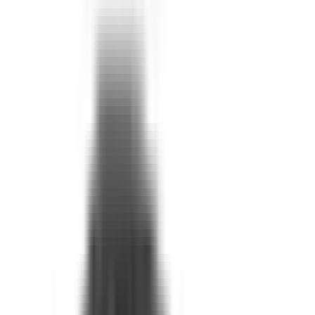
1
/
9