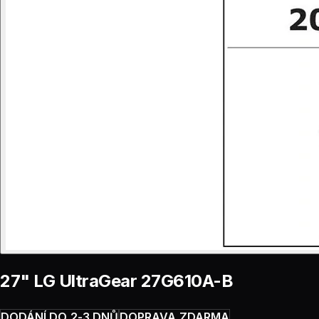
27" LG UltraGear 27G610A-B
DODÁNÍ DO 2-3 DNŮ
DOPRAVA ZDARMA