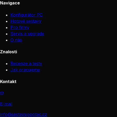
Navigace
Konfigurátor PC
Hotové sestavy
Pro firmy
Servis a upgrade
O nás
Znalosti
Recenze a testy
Jak pracujeme
Kontakt
E-mail
info@sestavsipocitac.cz