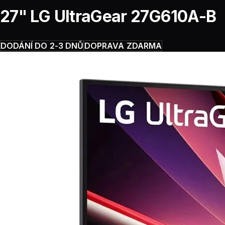
27" LG UltraGear 27G610A-B
DODÁNÍ DO 2-3 DNŮ
DOPRAVA ZDARMA