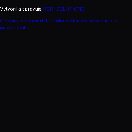
Vytvořil a spravuje
ROIT SOLUTIONS
Ochrana soukromí
Obchodní podmínky
Formulář pro
odstoupení