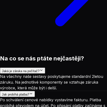
Na co se nás ptáte nejčastěji?
Jaká je záruka na počítač?
Na všechny naše sestavy poskytujeme standardní 2letou
záruku. Na jednotlivé komponenty se vztahuje záruka
výrobce, která může být i delší.
Jak probíhá platba?
Po schválení cenové nabídky vystavíme fakturu. Platba
probíhá převodem na účet. Po připsání platby začínáme s