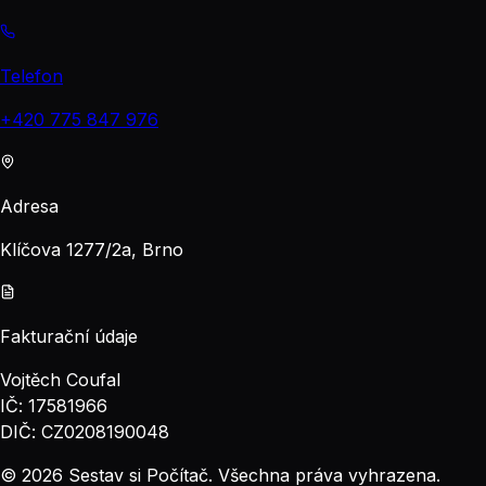
Telefon
+420 775 847 976
Adresa
Klíčova 1277/2a, Brno
Fakturační údaje
Vojtěch Coufal
IČ: 17581966
DIČ: CZ0208190048
© 2026 Sestav si Počítač. Všechna práva vyhrazena.