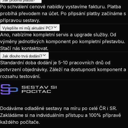
Jak probíhá platba?
Po schválení cenové nabídky vystavíme fakturu. Platba
probíhá převodem na účet. Po připsání platby začínáme s
přípravou sestavy.
Vylepšíte mi můj aktuální PC?
Ano, nabízíme kompletní servis a upgrade služby. Od
výměny jednotlivých komponent po kompletní přestavbu.
Stačí nás kontaktovat.
Jak dlouho trvá dodání?
Standardní doba dodání je 5-10 pracovních dnů od
potvrzení objednávky. Záleží na dostupnosti komponent a
rozsahu testování.
Dodáváme odladěné sestavy na míru po celé ČR i SR.
Zakládáme si na individuálním přístupu a 100% přípravě
každého počítače.