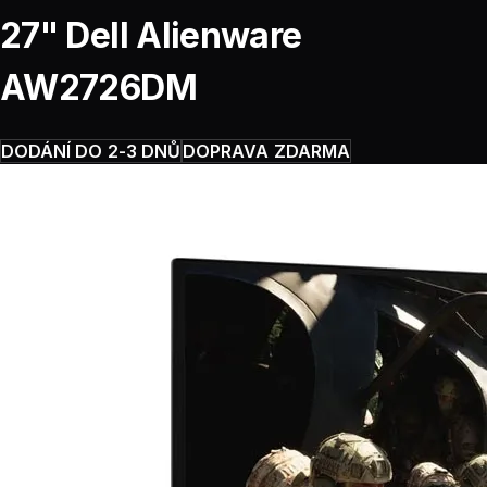
27" Dell Alienware
AW2726DM
DODÁNÍ DO 2-3 DNŮ
DOPRAVA ZDARMA