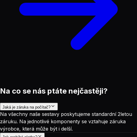
Na co se nás ptáte nejčastěji?
Jaká je záruka na počítač?
Na všechny naše sestavy poskytujeme standardní 2letou
záruku. Na jednotlivé komponenty se vztahuje záruka
výrobce, která může být i delší.