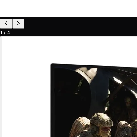
1
/
4