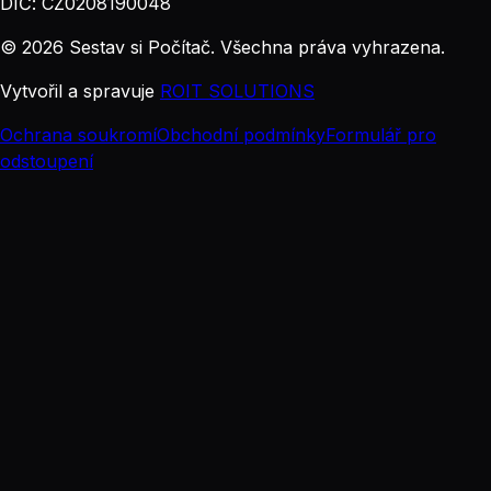
DIČ: CZ0208190048
© 2026 Sestav si Počítač. Všechna práva vyhrazena.
Vytvořil a spravuje
ROIT SOLUTIONS
Ochrana soukromí
Obchodní podmínky
Formulář pro
odstoupení