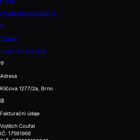
E-mail
info@sestavsipocitac.cz
Telefon
+420 775 847 976
Adresa
Klíčova 1277/2a, Brno
Fakturační údaje
Vojtěch Coufal
IČ: 17581966