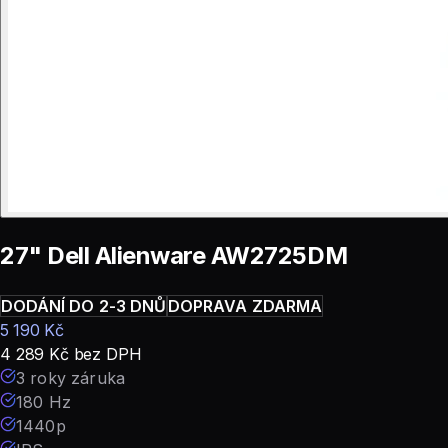
27" Dell Alienware AW2725DM
DODÁNÍ DO 2-3 DNŮ
DOPRAVA ZDARMA
5 190
Kč
4 289
Kč
bez DPH
3 roky záruka
180 Hz
1440p