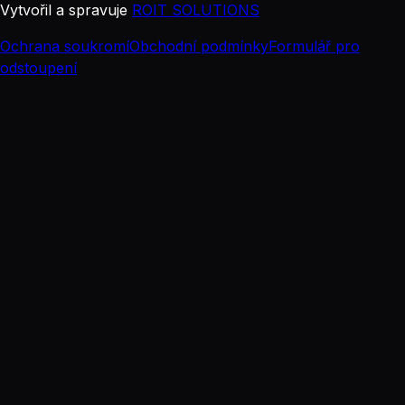
Vytvořil a spravuje
ROIT SOLUTIONS
Ochrana soukromí
Obchodní podmínky
Formulář pro
odstoupení