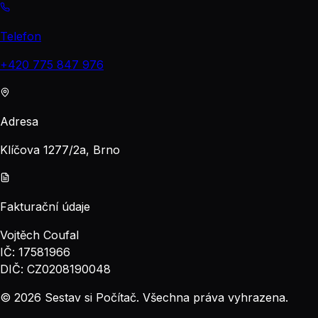
Telefon
+420 775 847 976
Adresa
Klíčova 1277/2a, Brno
Fakturační údaje
Vojtěch Coufal
IČ: 17581966
DIČ: CZ0208190048
© 2026 Sestav si Počítač. Všechna práva vyhrazena.