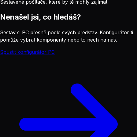
Sestavené počítače, které by tě mohly zajímat
Nenašel jsi, co hledáš?
Sestav si PC přesně podle svých představ. Konfigurátor ti
pomůže vybrat komponenty nebo to nech na nás.
Spustit konfigurátor PC