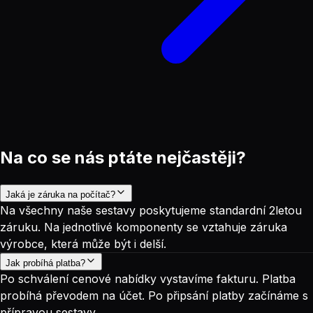
Na co se nás ptáte nejčastěji?
Jaká je záruka na počítač?
Na všechny naše sestavy poskytujeme standardní 2letou
záruku. Na jednotlivé komponenty se vztahuje záruka
výrobce, která může být i delší.
Jak probíhá platba?
Po schválení cenové nabídky vystavíme fakturu. Platba
probíhá převodem na účet. Po připsání platby začínáme s
přípravou sestavy.