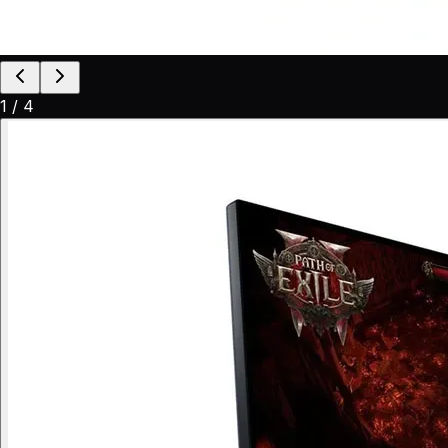
1
/
4