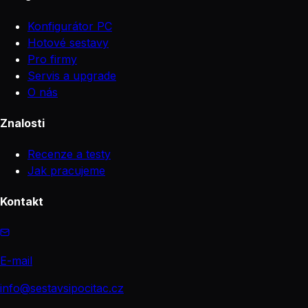
Konfigurátor PC
Hotové sestavy
Pro firmy
Servis a upgrade
O nás
Znalosti
Recenze a testy
Jak pracujeme
Kontakt
E-mail
info@sestavsipocitac.cz