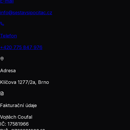
E-mail
info@sestavsipocitac.cz
Telefon
+420 775 847 976
Adresa
Klíčova 1277/2a, Brno
Fakturační údaje
Vojtěch Coufal
IČ: 17581966