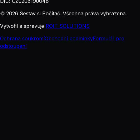
DIČ: CZ0208190048
© 2026 Sestav si Počítač. Všechna práva vyhrazena.
Vytvořil a spravuje
ROIT SOLUTIONS
Ochrana soukromí
Obchodní podmínky
Formulář pro
odstoupení