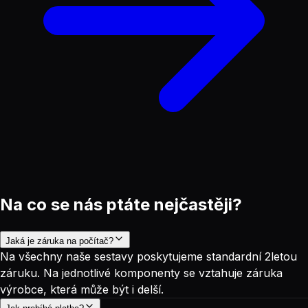
Na co se nás ptáte nejčastěji?
Jaká je záruka na počítač?
Na všechny naše sestavy poskytujeme standardní 2letou
záruku. Na jednotlivé komponenty se vztahuje záruka
výrobce, která může být i delší.