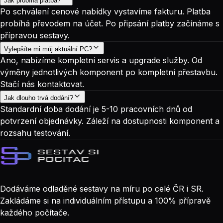
Jak probíhá platba?
Po schválení cenové nabídky vystavíme fakturu. Platba
probíhá převodem na účet. Po připsání platby začínáme s
přípravou sestavy.
Vylepšíte mi můj aktuální PC?
Ano, nabízíme kompletní servis a upgrade služby. Od
výměny jednotlivých komponent po kompletní přestavbu.
Stačí nás kontaktovat.
Jak dlouho trvá dodání?
Standardní doba dodání je 5-10 pracovních dnů od
potvrzení objednávky. Záleží na dostupnosti komponent a
rozsahu testování.
Dodáváme odladěné sestavy na míru po celé ČR i SR.
Zakládáme si na individuálním přístupu a 100% přípravě
každého počítače.