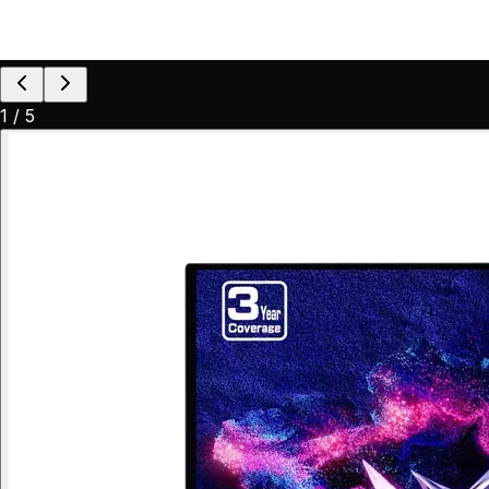
1
/
5