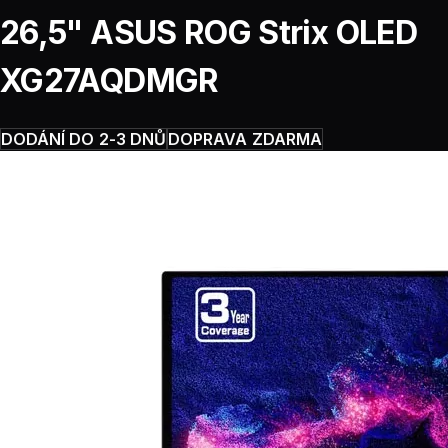
26,5" ASUS ROG Strix OLED
XG27AQDMGR
DODÁNÍ DO 2-3 DNŮ
DOPRAVA ZDARMA