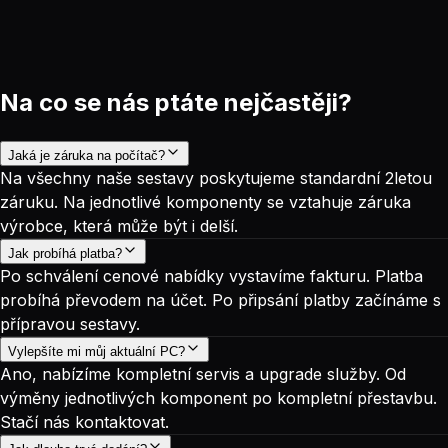
Na co se nás ptáte nejčastěji?
Jaká je záruka na počítač?
Na všechny naše sestavy poskytujeme standardní 2letou
záruku. Na jednotlivé komponenty se vztahuje záruka
výrobce, která může být i delší.
Jak probíhá platba?
Po schválení cenové nabídky vystavíme fakturu. Platba
probíhá převodem na účet. Po připsání platby začínáme s
přípravou sestavy.
Vylepšíte mi můj aktuální PC?
Ano, nabízíme kompletní servis a upgrade služby. Od
výměny jednotlivých komponent po kompletní přestavbu.
Stačí nás kontaktovat.