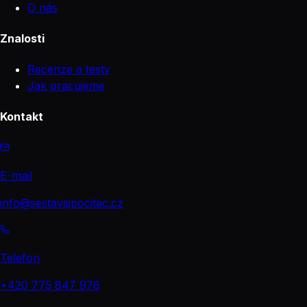
O nás
Znalosti
Recenze a testy
Jak pracujeme
Kontakt
E-mail
info@sestavsipocitac.cz
Telefon
+420 775 847 976