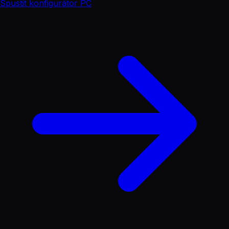
Spustit konfigurátor PC