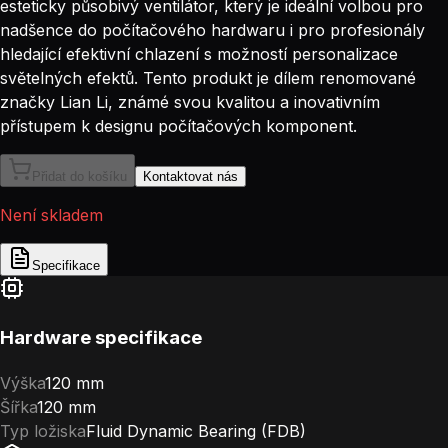
esteticky působivý ventilátor, který je ideální volbou pro
nadšence do počítačového hardwaru i pro profesionály
hledající efektivní chlazení s možností personalizace
světelných efektů. Tento produkt je dílem renomované
značky Lian Li, známé svou kvalitou a inovativním
přístupem k designu počítačových komponent.
Přidat do košíku
Kontaktovat nás
Není skladem
Specifikace
Hardware specifikace
Výška
120 mm
Šířka
120 mm
Typ ložiska
Fluid Dynamic Bearing (FDB)