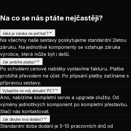
Na co se nás ptáte nejčastěji?
Jaká je záruka na počítač?
Na všechny naše sestavy poskytujeme standardní 2letou
záruku. Na jednotlivé komponenty se vztahuje záruka
výrobce, která může být i delší.
Jak probíhá platba?
Po schválení cenové nabídky vystavíme fakturu. Platba
probíhá převodem na účet. Po připsání platby začínáme s
přípravou sestavy.
Vylepšíte mi můj aktuální PC?
Ano, nabízíme kompletní servis a upgrade služby. Od
výměny jednotlivých komponent po kompletní přestavbu.
Stačí nás kontaktovat.
Jak dlouho trvá dodání?
Standardní doba dodání je 5-10 pracovních dnů od