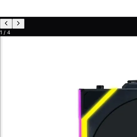
1
/
4