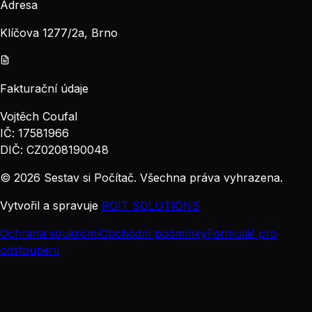
Adresa
Klíčova 1277/2a, Brno
Fakturační údaje
Vojtěch Coufal
IČ: 17581966
DIČ: CZ0208190048
© 2026 Sestav si Počítač. Všechna práva vyhrazena.
Vytvořil a spravuje
ROIT SOLUTIONS
Ochrana soukromí
Obchodní podmínky
Formulář pro
odstoupení