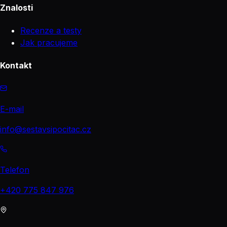
Znalosti
Recenze a testy
Jak pracujeme
Kontakt
E-mail
info@sestavsipocitac.cz
Telefon
+420 775 847 976